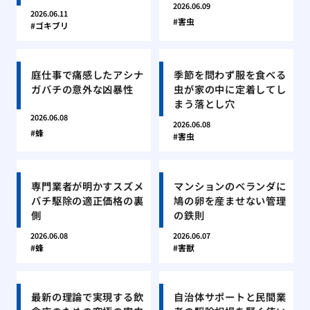
2026.06.09
2026.06.11
害虫
ゴキブリ
庭仕事で痛感したアシナ
季節を問わず服を食べる
ガバチの意外な凶暴性
虫が家の中に定着してし
まう落とし穴
2026.06.08
2026.06.08
蜂
害虫
専門業者が明かすスズメ
マンションのベランダに
バチ駆除の適正価格の裏
鳩の卵を産ませない管理
側
の鉄則
2026.06.08
2026.06.07
蜂
害獣
最新の理論で実現する飲
自治体サポートと民間業