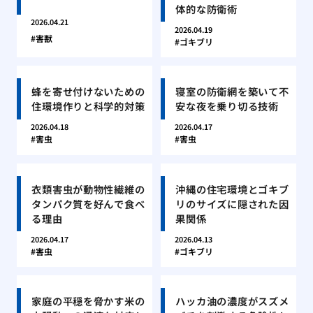
体的な防衛術
2026.04.21
2026.04.19
害獣
ゴキブリ
蜂を寄せ付けないための
寝室の防衛網を築いて不
住環境作りと科学的対策
安な夜を乗り切る技術
2026.04.18
2026.04.17
害虫
害虫
衣類害虫が動物性繊維の
沖縄の住宅環境とゴキブ
タンパク質を好んで食べ
リのサイズに隠された因
る理由
果関係
2026.04.17
2026.04.13
害虫
ゴキブリ
家庭の平穏を脅かす米の
ハッカ油の濃度がスズメ