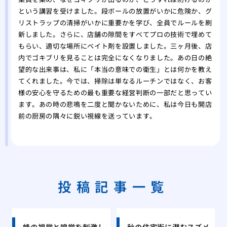
という講習を受けました。段ボールの放置がいかに危険か、グ
リストラップの清掃がいかに重要かを学び、全員でルールを刷
新しました。さらに、店舗の隙間をすべてプロの技術で埋めて
もらい、適切な場所にベイト剤を設置しました。三ヶ月後、店
内でゴキブリを見ることは完全になくなりました。あの日の絶
望的な出来事は、私に「本当の意味での衛生」とは何かを教え
てくれました。今では、掃除は単なるルーチンではなく、お客
様の安心を守るための最も重要な経営判断の一部だと思ってい
ます。あの時の悲鳴を二度と聞かないために、私は今日も開店
前の厨房の隅々に鋭い視線を送っています。
投稿記事一覧
蜂の視覚と嗅覚を刺激し
秋の住宅街に潜むスズメ