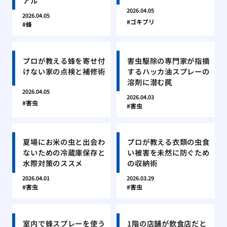
アル
2026.04.05
2026.04.05
ゴキブリ
蜂
プロが教える蜂を寄せ付
害虫駆除の専門家が指摘
けない家の点検と補修術
するハッカ油スプレーの
溶剤に潜む罠
2026.04.05
2026.04.03
害虫
害虫
夏場にお米の虫と出会わ
プロが教える衣類の虫食
ないための冷蔵庫保存と
い被害を未然に防ぐため
水際対策のススメ
の収納術
2026.04.01
2026.03.29
害虫
害虫
室内で蜂スプレーを使う
1階の店舗が飲食店だと