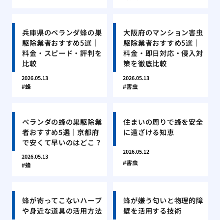
兵庫県のベランダ蜂の巣
大阪府のマンション害虫
駆除業者おすすめ5選｜
駆除業者おすすめ5選｜
料金・スピード・評判を
料金・即日対応・侵入対
比較
策を徹底比較
2026.05.13
2026.05.13
蜂
害虫
ベランダの蜂の巣駆除業
住まいの周りで蜂を安全
者おすすめ5選｜京都府
に遠ざける知恵
で安くて早いのはどこ？
2026.05.12
2026.05.13
害虫
蜂
蜂が寄ってこないハーブ
蜂が嫌う匂いと物理的障
や身近な道具の活用方法
壁を活用する技術