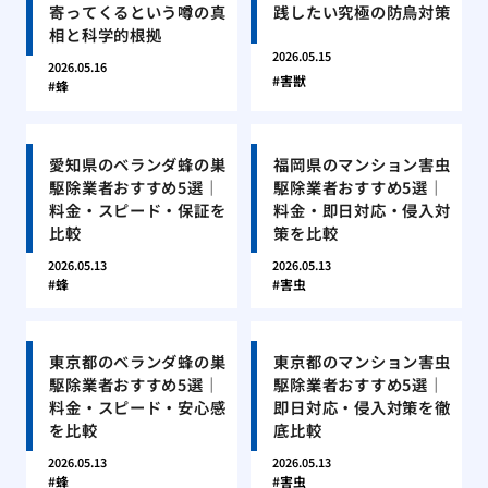
寄ってくるという噂の真
践したい究極の防鳥対策
相と科学的根拠
2026.05.15
2026.05.16
害獣
蜂
愛知県のベランダ蜂の巣
福岡県のマンション害虫
駆除業者おすすめ5選｜
駆除業者おすすめ5選｜
料金・スピード・保証を
料金・即日対応・侵入対
比較
策を比較
2026.05.13
2026.05.13
蜂
害虫
東京都のベランダ蜂の巣
東京都のマンション害虫
駆除業者おすすめ5選｜
駆除業者おすすめ5選｜
料金・スピード・安心感
即日対応・侵入対策を徹
を比較
底比較
2026.05.13
2026.05.13
蜂
害虫