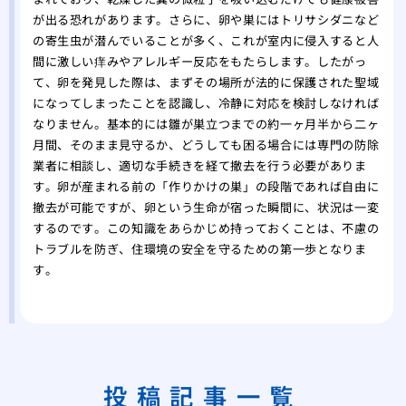
が出る恐れがあります。さらに、卵や巣にはトリサシダニなど
の寄生虫が潜んでいることが多く、これが室内に侵入すると人
間に激しい痒みやアレルギー反応をもたらします。したがっ
て、卵を発見した際は、まずその場所が法的に保護された聖域
になってしまったことを認識し、冷静に対応を検討しなければ
なりません。基本的には雛が巣立つまでの約一ヶ月半から二ヶ
月間、そのまま見守るか、どうしても困る場合には専門の防除
業者に相談し、適切な手続きを経て撤去を行う必要がありま
す。卵が産まれる前の「作りかけの巣」の段階であれば自由に
撤去が可能ですが、卵という生命が宿った瞬間に、状況は一変
するのです。この知識をあらかじめ持っておくことは、不慮の
トラブルを防ぎ、住環境の安全を守るための第一歩となりま
す。
投稿記事一覧