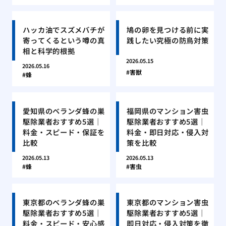
ハッカ油でスズメバチが
鳩の卵を見つける前に実
寄ってくるという噂の真
践したい究極の防鳥対策
相と科学的根拠
2026.05.15
2026.05.16
害獣
蜂
愛知県のベランダ蜂の巣
福岡県のマンション害虫
駆除業者おすすめ5選｜
駆除業者おすすめ5選｜
料金・スピード・保証を
料金・即日対応・侵入対
比較
策を比較
2026.05.13
2026.05.13
蜂
害虫
東京都のベランダ蜂の巣
東京都のマンション害虫
駆除業者おすすめ5選｜
駆除業者おすすめ5選｜
料金・スピード・安心感
即日対応・侵入対策を徹