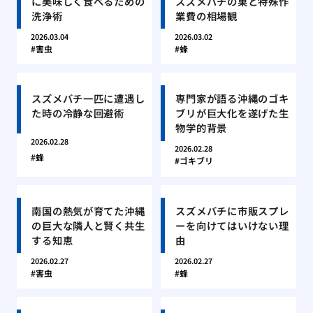
に美味しく食べるための
スズメバチの巣と特殊作
洗浄術
業費の相場観
2026.03.04
2026.03.02
害虫
蜂
スズメバチ一匹に遭遇し
専門家が語る沖縄のゴキ
た時の冷静な回避術
ブリが巨大化を遂げた生
物学的背景
2026.02.28
2026.02.28
蜂
ゴキブリ
南国の熱気が育てた沖縄
スズメバチに市販スプレ
の巨大な隣人と賢く共生
ーを向けてはいけない理
する知恵
由
2026.02.27
2026.02.27
害虫
蜂