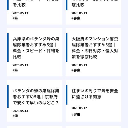
を比較
底比較
2026.05.13
2026.05.13
蜂
害虫
兵庫県のベランダ蜂の巣
大阪府のマンション害虫
駆除業者おすすめ5選｜
駆除業者おすすめ5選｜
料金・スピード・評判を
料金・即日対応・侵入対
比較
策を徹底比較
2026.05.13
2026.05.13
蜂
害虫
ベランダの蜂の巣駆除業
住まいの周りで蜂を安全
者おすすめ5選｜京都府
に遠ざける知恵
で安くて早いのはどこ？
2026.05.12
2026.05.13
害虫
蜂