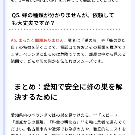
も、1円もかからないか」を念押しして確認してください。
Q5. 蜂の種類が分かりませんが、依頼して
も大丈夫ですか？
A5. まったく問題ありません。
業者は「巣の形」や「蜂の見た
目」の特徴を聞くことで、電話口でおおよその種類を推測でき
ます。ベランダに出るのは危険ですので、部屋の中から見える
範囲で、どんな形の巣かを伝えればスムーズです。
まとめ：愛知で安全に蜂の巣を解
決するために
愛知県内のベランダで蜂の巣を見つけたら、**「スピード」
「拠点からの距離」「料金の明快さ」**を軸に業者を選んでく
ださい。名古屋市内や近郊でお急ぎの方や、徹底的にコストを