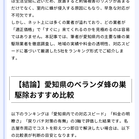
は生活空間に近いため、放置すると刺傷被害のリスクが高まる
だけでなく、室内に蜂が侵入する原因にもなり、早急な対応が
不可欠です。
しかし、ネット上には多くの業者が溢れており、どの業者が
「適正価格」で「すぐに」来てくれるのかを見極めるのは容易
ではありません。本記事では、筆者が愛知県内の主要な蜂の巣
駆除業者を徹底調査し、地域の実績や料金の透明性、対応スピ
ードに基づいて厳選した5社をランキング形式でご紹介しま
す。
【結論】愛知県のベランダ蜂の巣
駆除おすすめ比較
以下のランキングは「愛知県内での対応スピード」「料金の明
瞭さ」「戻りバチ対策の有無」の3軸で評価した結果です。名
古屋市周辺でコストを抑えつつ即日で解決したい場合は、以下
の比較表が判断の目安となります。