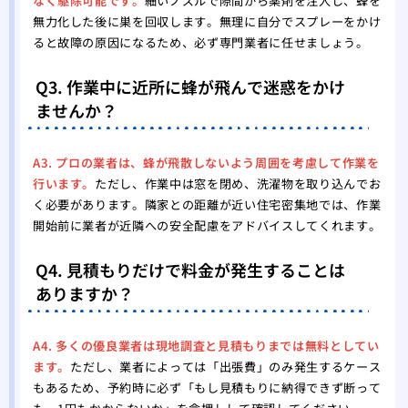
なく駆除可能です。
細いノズルで隙間から薬剤を注入し、蜂を
無力化した後に巣を回収します。無理に自分でスプレーをかけ
ると故障の原因になるため、必ず専門業者に任せましょう。
Q3. 作業中に近所に蜂が飛んで迷惑をかけ
ませんか？
A3. プロの業者は、蜂が飛散しないよう周囲を考慮して作業を
行います。
ただし、作業中は窓を閉め、洗濯物を取り込んでお
く必要があります。隣家との距離が近い住宅密集地では、作業
開始前に業者が近隣への安全配慮をアドバイスしてくれます。
Q4. 見積もりだけで料金が発生することは
ありますか？
A4. 多くの優良業者は現地調査と見積もりまでは無料としてい
ます。
ただし、業者によっては「出張費」のみ発生するケース
もあるため、予約時に必ず「もし見積もりに納得できず断って