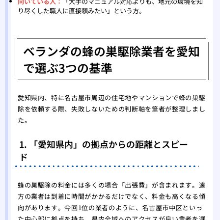
向いている人：
「大手のマニュアル対応よりも、地元の環境を知
り尽くした職人に直接頼みたい」という方。
ベランダの蜂の巣駆除業者を愛知
で選ぶ3つの基準
愛知県内、特に名古屋市周辺の住宅地やマンションで蜂の巣駆
除を依頼する際、失敗しないための判断軸を筆者が整理しまし
た。
1. 「愛知県内」の拠点からの距離とスピー
ド
蜂の巣駆除の料金には多くの場合「出張費」が含まれます。遠
方の業者は到着に時間がかかるだけでなく、料金も高くなる傾
向があります。今回1位の業者のように、名古屋市中区といっ
た中心部に拠点を持ち、県内全域へのアクセスが良い業者を選