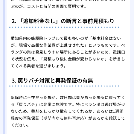
ぶのが、コストと時間の両面で賢明です。
2. 「追加料金なし」の断言と事前見積もり
愛知県内の蜂駆除トラブルで最も多いのが「基本料金は安い
が、現場で高額な作業費が上乗せされた」というものです。ベ
ランダの巣は発見しやすい場所にあることが多いため、電話口
で状況を伝え、「見積もり後に金額が変わらないか」を断言し
てくれる業者を選びましょう。
3. 戻りバチ対策と再発保証の有無
駆除時に不在だった蜂が、数日間は巣があった場所に戻ってく
る「戻りバチ」は非常に危険です。特にベランダは逃げ場が少
ないため、薬剤をしっかり散布してくれるか、あるいは1週間
程度の再発保証（期間内なら無料再対応）があるかを確認して
ください。