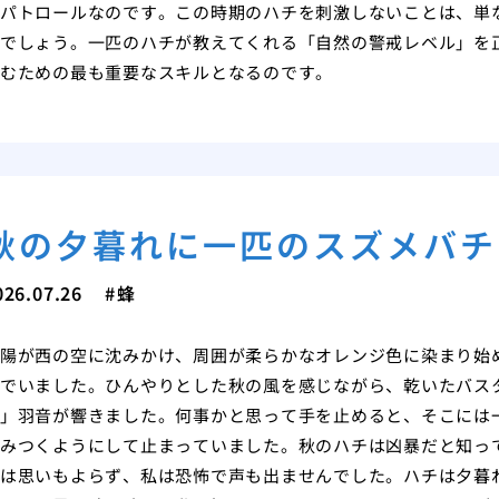
パトロールなのです。この時期のハチを刺激しないことは、単
でしょう。一匹のハチが教えてくれる「自然の警戒レベル」を
むための最も重要なスキルとなるのです。
秋の夕暮れに一匹のスズメバチ
026.07.26
蜂
陽が西の空に沈みかけ、周囲が柔らかなオレンジ色に染まり始
でいました。ひんやりとした秋の風を感じながら、乾いたバス
」羽音が響きました。何事かと思って手を止めると、そこには
みつくようにして止まっていました。秋のハチは凶暴だと知っ
は思いもよらず、私は恐怖で声も出ませんでした。ハチは夕暮