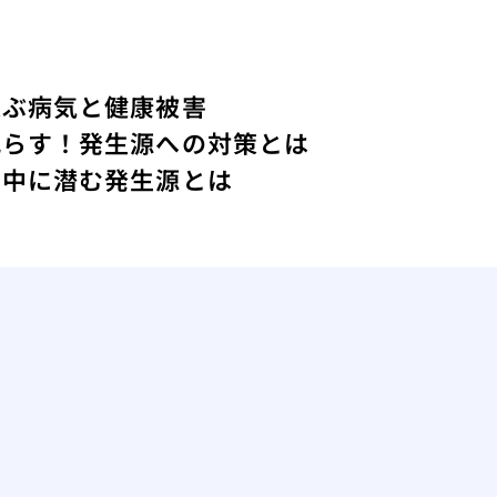
運ぶ病気と健康被害
減らす！発生源への対策とは
の中に潜む発生源とは