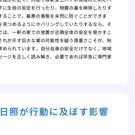
ずに生垣の剪定を行ったり、物置の裏を掃除したりす
することで、最悪の事態を未然に防ぐことができま
を見つめるようにホバリングしていたりするなら、そ
では、一軒の家での放置が近隣全体の安全を脅かすこ
それが示す巨大な巣の可能性を疑う慎重さこそが、秋
求められています。自分自身の安全だけでなく、地域
セージを正しく読み解き、必要であれば早急に専門家
日照が行動に及ぼす影響