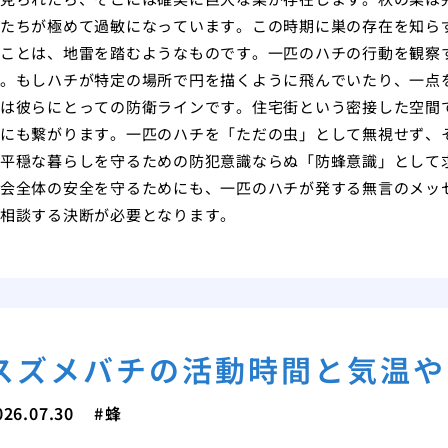
たちが極めて過敏になっています。この時期に巣の存在を知ら
ことは、地雷を踏むようなものです。一匹のハチの行動を観察
。もしハチが特定の場所で円を描くように飛んでいたり、一点
は彼らにとっての防衛ラインです。住宅街という密接した空間
にも繋がります。一匹のハチを「ただの虫」として無視せず、
平穏な暮らしを守るための防犯意識ならぬ「防蜂意識」として
会全体の安全を守るためにも、一匹のハチが発する無言のメッ
相談する決断が必要となります。
スズメバチの活動時間と気温や
026.07.30
蜂