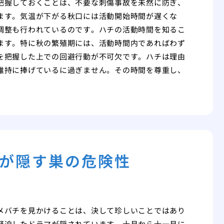
把握しておくことは、不要な刺傷事故を未然に防ぎ、
ます。気温が下がる秋口には活動開始時間が遅くな
調整も行われているのです。ハチの活動時間を知るこ
ます。特に秋の繁殖期には、活動時間内であればわず
を把握した上での回避行動が不可欠です。ハチは理由
維持に捧げているに過ぎません。その時間を尊重し、
が隠す巣の危険性
メバチを見かけることは、決して珍しいことではあり
緊迫したドラマが隠されています。十月から十一月に