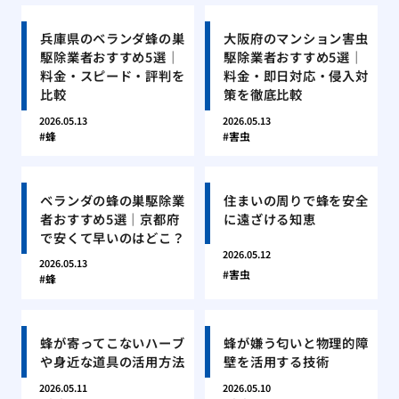
兵庫県のベランダ蜂の巣
大阪府のマンション害虫
駆除業者おすすめ5選｜
駆除業者おすすめ5選｜
料金・スピード・評判を
料金・即日対応・侵入対
比較
策を徹底比較
2026.05.13
2026.05.13
蜂
害虫
ベランダの蜂の巣駆除業
住まいの周りで蜂を安全
者おすすめ5選｜京都府
に遠ざける知恵
で安くて早いのはどこ？
2026.05.12
2026.05.13
害虫
蜂
蜂が寄ってこないハーブ
蜂が嫌う匂いと物理的障
や身近な道具の活用方法
壁を活用する技術
2026.05.11
2026.05.10