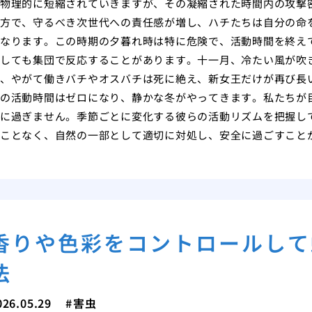
物理的に短縮されていきますが、その凝縮された時間内の攻撃
方で、守るべき次世代への責任感が増し、ハチたちは自分の命
なります。この時期の夕暮れ時は特に危険で、活動時間を終え
しても集団で反応することがあります。十一月、冷たい風が吹
、やがて働きバチやオスバチは死に絶え、新女王だけが再び長
の活動時間はゼロになり、静かな冬がやってきます。私たちが
に過ぎません。季節ごとに変化する彼らの活動リズムを把握し
ことなく、自然の一部として適切に対処し、安全に過ごすこと
香りや色彩をコントロールして
法
026.05.29
害虫