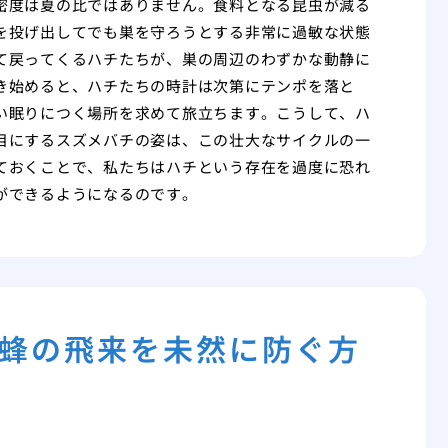
密度は夏の比ではありません。食料となる昆虫が減る
を投げ出してでも巣を守ろうとする非常に過敏な状態
て戻ってくるハチたちが、巣の周辺のわずかな動静に
き始めると、ハチたちの時計は次第にテンポを落と
い眠りにつく場所を求めて旅立ちます。こうして、ハ
目にするスズメバチの姿は、この壮大なサイクルの一
ておくことで、私たちはハチという存在を過度に恐れ
ができるようになるのです。
蜂の飛来を未然に防ぐ方