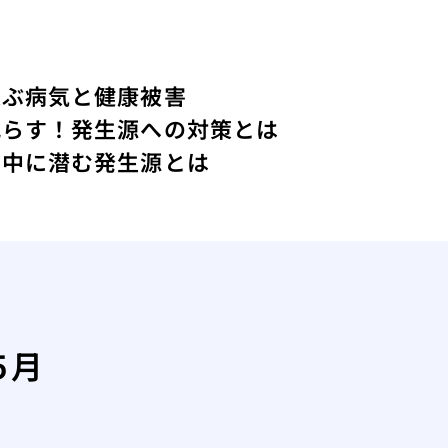
運ぶ病気と健康被害
減らす！発生源への対策とは
の中に潜む発生源とは
5月