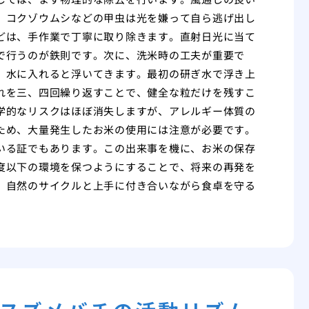
。コクゾウムシなどの甲虫は光を嫌って自ら逃げ出し
どは、手作業で丁寧に取り除きます。直射日光に当て
で行うのが鉄則です。次に、洗米時の工夫が重要で
、水に入れると浮いてきます。最初の研ぎ水で浮き上
れを三、四回繰り返すことで、健全な粒だけを残すこ
学的なリスクはほぼ消失しますが、アレルギー体質の
ため、大量発生したお米の使用には注意が必要です。
いる証でもあります。この出来事を機に、お米の保存
度以下の環境を保つようにすることで、将来の再発を
、自然のサイクルと上手に付き合いながら食卓を守る