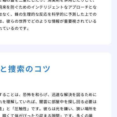
飛来を防ぐためのインテリジェントなアプローチとな
はなく、蜂の生理的な反応を科学的に予測した上での
は、彼らの世界でどのような情報が重要視されている
れているのです。
と捜索のコツ
することは、恐怖を和らげ、迅速な解決を図るために
れを理解していれば、闇雲に部屋中を探し回る必要は
性」と「圧触性」です。彼らは光を嫌い、狭い場所を
、暗くて体がぴったり収まる隙間」です。多くの場