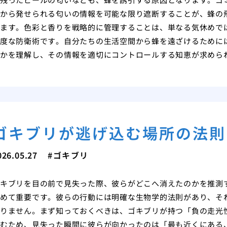
から発せられる匂いの情報を可能な限り遮断することが、蜂の
ます。色彩と香りを戦略的に管理することは、単なる気休めで
度な防衛術です。自分たちの生活空間から蜂を遠ざけるために
かを理解し、その情報を適切にコントロールする知恵が求めら
ゴキブリが逃げ込む場所の法則
026.05.27
ゴキブリ
キブリを目の前で見失った際、彼らがどこへ消えたのかを推測
めて重要です。彼らの行動には明確な生物学的法則があり、そ
りません。まず知っておくべきは、ゴキブリが持つ「負の走光
むため、見失った瞬間に彼らが向かったのは「最も近くにある