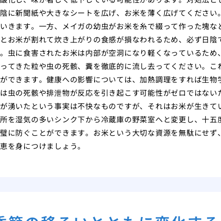
陰に新聞紙や大きなシートを広げ、お米を薄く広げてください
いきます。一方、メイガの幼虫がお米を糸で綴って作った塊な
とお米が割れて炊き上がりの食感が損なわれるため、必ず日陰
。虫に食害されたお米は内部が空洞になり軽くなっているため
ってきた粒や虫の死骸、糞を徹底的に流し去ってください。こ
ができます。健康への影響については、加熱調理をすれば生物
は虫の死骸や排泄物が反応を引き起こす可能性がゼロではない
が湧いたという事実は不快なものですが、それはお米が生きて
所を湿気の多いシンク下から冷蔵庫の野菜室へと変更し、十五
璧に防ぐことができます。お米という大切な資源を無駄にせず
恵を身につけましょう。