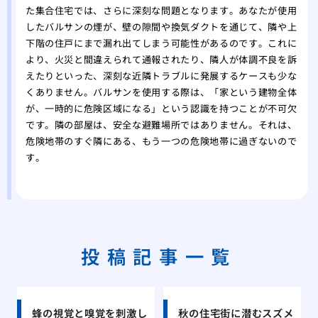
た集合住宅では、さらに深刻な問題となります。あなたが使用
したバルサンの煙が、壁の隙間や換気ダクトを通じて、隣や上
下階の住戸にまで漏れ出てしまう可能性があるのです。これに
より、火災と間違えられて通報されたり、隣人が体調不良を訴
えたりといった、深刻な近隣トラブルに発展するケースも少な
くありません。バルサンを使用する際は、「家という建物全体
が、一時的に危険区域になる」という認識を持つことが不可欠
です。隣の部屋は、安全な避難場所ではありません。それは、
危険地帯のすぐ隣にある、もう一つの危険地帯に過ぎないので
す。
投稿記事一覧
蜂の視覚と嗅覚を刺激し
秋の住宅街に潜むスズメ