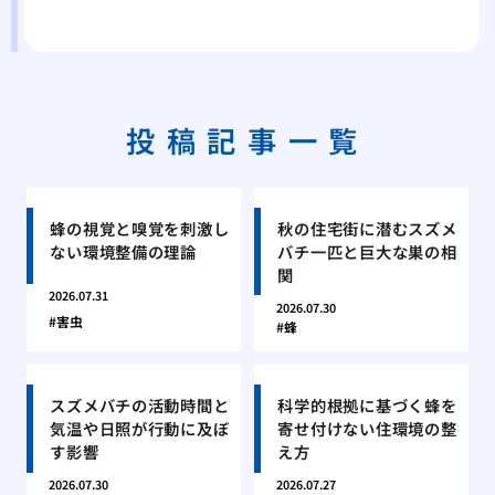
投稿記事一覧
蜂の視覚と嗅覚を刺激し
秋の住宅街に潜むスズメ
ない環境整備の理論
バチ一匹と巨大な巣の相
関
2026.07.31
2026.07.30
害虫
蜂
スズメバチの活動時間と
科学的根拠に基づく蜂を
気温や日照が行動に及ぼ
寄せ付けない住環境の整
す影響
え方
2026.07.30
2026.07.27