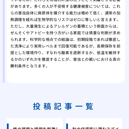
があります。多くの人が不安視する健康被害については、これ
らの害虫自体に病原体を媒介する能力は極めて低く、通常の加
熱調理を経れば生物学的なリスクはゼロに等しいと言えます。
ただし、大量発生によるアレルゲンの蓄積という側面からは、
ぜんそくやアトピーを持つ方がいる家庭では慎重な判断が求め
られます。科学的な視点での結論は、初期段階であれば徹底し
た洗浄により実用レベルまで回復可能であるが、長期保存を前
提とした環境作り、すなわち酸素を遮断するか、低温を維持す
るかのいずれかを徹底することが、害虫との戦いにおける真の
勝利条件となります。
投稿記事一覧
蜂の視覚と嗅覚を刺激し
秋の住宅街に潜むスズメ