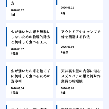
方
2026.03.11
2026.03.12
蜂
蜂
虫が湧いたお米を無駄に
アウトドアやキャンプで
しないための物理的除去
蜂を回避する作法
と美味しく食べる工夫
2026.03.04
2026.03.07
害虫
害虫
虫が湧いたお米を捨てず
天井裏や壁の内部に潜む
に美味しく食べるための
スズメバチの巣と特殊作
洗浄術
業費の相場観
2026.03.04
2026.03.02
害虫
蜂