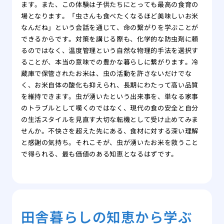
ます。また、この体験は子供たちにとっても最高の食育の
場となります。「虫さんも食べたくなるほど美味しいお米
なんだね」という会話を通じて、命の繋がりを学ぶことが
できるからです。対策を講じる際も、化学的な防虫剤に頼
るのではなく、温度管理という自然な物理的手法を選択す
ることが、本当の意味での豊かな暮らしに繋がります。冷
蔵庫で保管されたお米は、虫の活動を許さないだけでな
く、お米自体の酸化も抑えられ、長期にわたって高い品質
を維持できます。虫が湧いたという出来事を、単なる家事
のトラブルとして嘆くのではなく、現代の食の安全と自分
の生活スタイルを見直す大切な転機として受け止めてみま
せんか。不快さを超えた先にある、食材に対する深い理解
と感謝の気持ち。それこそが、虫が湧いたお米を救うこと
で得られる、最も価値のある知恵となるはずです。
田舎暮らしの知恵から学ぶ