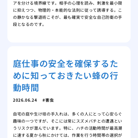
アを分ける境界線です。相手の心理を読み、刺激を最小限
に抑えつつ、物理的・本能的な法則に従って誘導する。こ
の静かなる撃退術こそが、最も確実で安全な自己防衛の手
段となるのです。
庭仕事の安全を確保するた
めに知っておきたい蜂の行
動時間
2026.06.24
害虫
自宅の庭や生け垣の手入れは、多くの人にとって心安らぐ
趣味の一つですが、そこには常にスズメバチとの遭遇とい
うリスクが潜んでいます。特に、ハチの活動時間が最高潮
に達する夏から秋にかけては、作業を行う時間帯の選択が