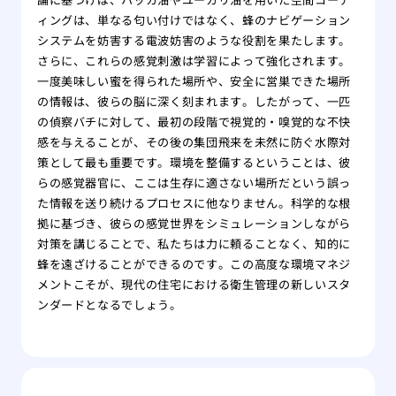
ィングは、単なる匂い付けではなく、蜂のナビゲーション
システムを妨害する電波妨害のような役割を果たします。
さらに、これらの感覚刺激は学習によって強化されます。
一度美味しい蜜を得られた場所や、安全に営巣できた場所
の情報は、彼らの脳に深く刻まれます。したがって、一匹
の偵察バチに対して、最初の段階で視覚的・嗅覚的な不快
感を与えることが、その後の集団飛来を未然に防ぐ水際対
策として最も重要です。環境を整備するということは、彼
らの感覚器官に、ここは生存に適さない場所だという誤っ
た情報を送り続けるプロセスに他なりません。科学的な根
拠に基づき、彼らの感覚世界をシミュレーションしながら
対策を講じることで、私たちは力に頼ることなく、知的に
蜂を遠ざけることができるのです。この高度な環境マネジ
メントこそが、現代の住宅における衛生管理の新しいスタ
ンダードとなるでしょう。