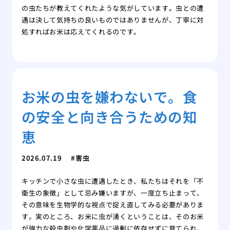
の虫たちが教えてくれたような気がしています。虫との遭
遇は決して気持ちの良いものではありませんが、丁寧に対
処すればお米は応えてくれるのです。
お米の虫を嫌わないで。食
の安全と向き合うための知
恵
2026.07.19
害虫
キッチンで小さな虫に遭遇したとき、私たちはそれを「不
衛生の象徴」として忌み嫌いますが、一度立ち止まって、
その意味を生物学的な視点で捉え直してみる必要がありま
す。実のところ、お米に虫が湧くということは、そのお米
が強力な殺虫剤や化学薬品に過剰に依存せずに育てられ、