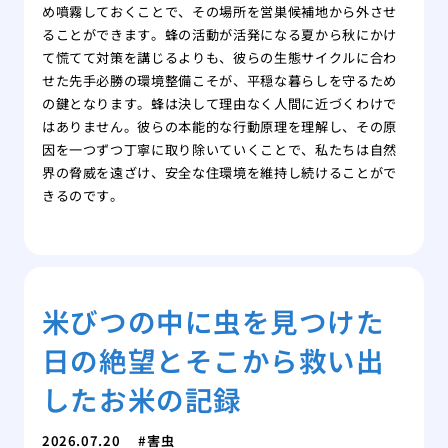
め噴霧しておくことで、その場所を営巣候補地から外させ
ることができます。蜂の活動が活発になる夏から秋にかけ
て慌てて対策を講じるよりも、彼らの生態サイクルに合わ
せた先手必勝の環境整備こそが、平穏な暮らしを守るため
の鍵となります。蜂は決して理由なく人間に近づくわけで
はありません。彼らの本能的な行動原理を理解し、その原
因を一つずつ丁寧に取り除いていくことで、私たちは自然
界の脅威を遠ざけ、安全な住環境を維持し続けることがで
きるのです。
米びつの中に虫を見つけた
日の絶望とそこから救い出
したお米の記録
2026.07.20
害虫