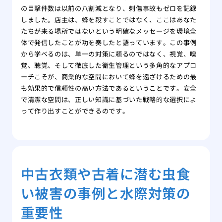
の目撃件数は以前の八割減となり、刺傷事故もゼロを記録
しました。店主は、蜂を殺すことではなく、ここはあなた
たちが来る場所ではないという明確なメッセージを環境全
体で発信したことが功を奏したと語っています。この事例
から学べるのは、単一の対策に頼るのではなく、視覚、嗅
覚、聴覚、そして徹底した衛生管理という多角的なアプロ
ーチこそが、商業的な空間において蜂を遠ざけるための最
も効果的で信頼性の高い方法であるということです。安全
で清潔な空間は、正しい知識に基づいた戦略的な選択によ
って作り出すことができるのです。
中古衣類や古着に潜む虫食
い被害の事例と水際対策の
重要性