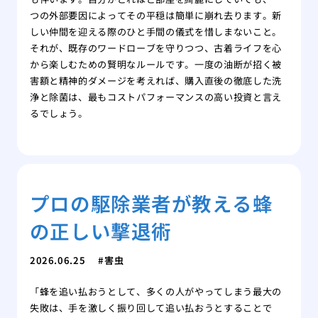
つの外部要因によってその平穏は簡単に崩れ去ります。新
しい仲間を迎える際のひと手間の儀式を惜しまないこと。
それが、既存のワードローブを守りつつ、古着ライフを心
から楽しむための賢明なルールです。一度の油断が招く被
害額と精神的ダメージを考えれば、購入直後の徹底した洗
浄と除菌は、最もコストパフォーマンスの高い投資と言え
るでしょう。
プロの駆除業者が教える蜂
の正しい撃退術
2026.06.25
害虫
「蜂を追い払おうとして、多くの人がやってしまう最大の
失敗は、手を激しく振り回して追い払おうとすることで