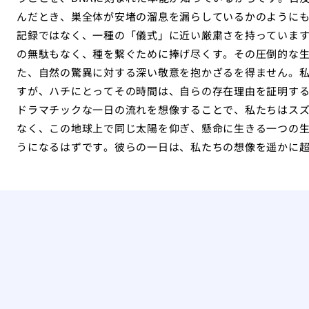
んだとき、巣全体が安堵の溜息を漏らしているかのように
記録ではなく、一種の「儀式」に近い厳粛さを持っていま
の無駄もなく、種を繋ぐために捧げ尽くす。その圧倒的な
た、自然の驚異に対する深い敬意を抱かざるを得ません。
すが、ハチにとってその時間は、自らの存在理由を証明す
ドラマチックな一日の流れを想像することで、私たちはス
なく、この地球上で同じ太陽を仰ぎ、懸命に生きる一つの
うになるはずです。彼らの一日は、私たちの想像を遥かに