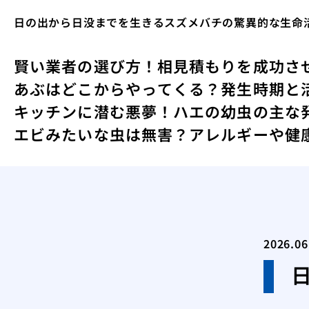
日の出から日没までを生きるスズメバチの驚異的な生命
賢い業者の選び方！相見積もりを成功さ
あぶはどこからやってくる？発生時期と
キッチンに潜む悪夢！ハエの幼虫の主な
エビみたいな虫は無害？アレルギーや健
2026.06