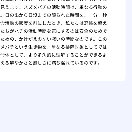
も見えます。スズメバチの活動時間は、単なる行動の
す。日の出から日没までの限られた時間を、一分一秒
生命活動の密度を前にしたとき、私たちは恐怖を超え
私たちがハチの活動時間を気にするのは安全のためで
るための、かけがえのない戦いの時間なのです。この
ズメバチという生き物を、単なる排除対象としてでは
生命体として、より多角的に理解することができるよ
超える鮮やかさと厳しさに満ち溢れているのです。