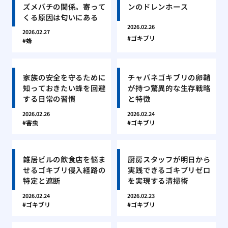
ズメバチの関係。寄って
ンのドレンホース
くる原因は匂いにある
2026.02.26
2026.02.27
ゴキブリ
蜂
家族の安全を守るために
チャバネゴキブリの卵鞘
知っておきたい蜂を回避
が持つ驚異的な生存戦略
する日常の習慣
と特徴
2026.02.26
2026.02.24
害虫
ゴキブリ
雑居ビルの飲食店を悩ま
厨房スタッフが明日から
せるゴキブリ侵入経路の
実践できるゴキブリゼロ
特定と遮断
を実現する清掃術
2026.02.24
2026.02.23
ゴキブリ
ゴキブリ