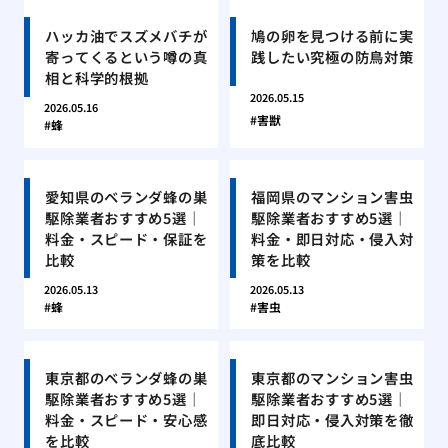
ハッカ油でスズメバチが
鳩の卵を見つける前に実
寄ってくるという噂の真
践したい究極の防鳥対策
相と科学的根拠
2026.05.15
2026.05.16
害獣
蜂
愛知県のベランダ蜂の巣
福岡県のマンション害虫
駆除業者おすすめ5選｜
駆除業者おすすめ5選｜
料金・スピード・保証を
料金・即日対応・侵入対
比較
策を比較
2026.05.13
2026.05.13
蜂
害虫
東京都のベランダ蜂の巣
東京都のマンション害虫
駆除業者おすすめ5選｜
駆除業者おすすめ5選｜
料金・スピード・安心感
即日対応・侵入対策を徹
を比較
底比較