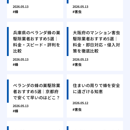
2026.05.13
2026.05.13
蜂
害虫
兵庫県のベランダ蜂の巣
大阪府のマンション害虫
駆除業者おすすめ5選｜
駆除業者おすすめ5選｜
料金・スピード・評判を
料金・即日対応・侵入対
比較
策を徹底比較
2026.05.13
2026.05.13
蜂
害虫
ベランダの蜂の巣駆除業
住まいの周りで蜂を安全
者おすすめ5選｜京都府
に遠ざける知恵
で安くて早いのはどこ？
2026.05.12
2026.05.13
害虫
蜂