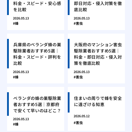
料金・スピード・安心感
即日対応・侵入対策を徹
を比較
底比較
2026.05.13
2026.05.13
蜂
害虫
兵庫県のベランダ蜂の巣
大阪府のマンション害虫
駆除業者おすすめ5選｜
駆除業者おすすめ5選｜
料金・スピード・評判を
料金・即日対応・侵入対
比較
策を徹底比較
2026.05.13
2026.05.13
蜂
害虫
ベランダの蜂の巣駆除業
住まいの周りで蜂を安全
者おすすめ5選｜京都府
に遠ざける知恵
で安くて早いのはどこ？
2026.05.12
2026.05.13
害虫
蜂