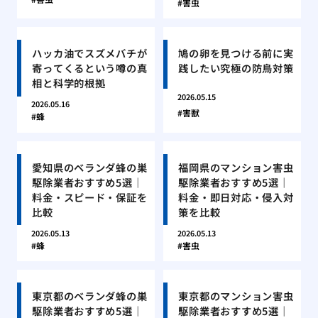
害虫
ハッカ油でスズメバチが
鳩の卵を見つける前に実
寄ってくるという噂の真
践したい究極の防鳥対策
相と科学的根拠
2026.05.15
2026.05.16
害獣
蜂
愛知県のベランダ蜂の巣
福岡県のマンション害虫
駆除業者おすすめ5選｜
駆除業者おすすめ5選｜
料金・スピード・保証を
料金・即日対応・侵入対
比較
策を比較
2026.05.13
2026.05.13
蜂
害虫
東京都のベランダ蜂の巣
東京都のマンション害虫
駆除業者おすすめ5選｜
駆除業者おすすめ5選｜