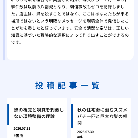
撃件数は以前の八割減となり、刺傷事故もゼロを記録しまし
た。店主は、蜂を殺すことではなく、ここはあなたたちが来る
場所ではないという明確なメッセージを環境全体で発信したこ
とが功を奏したと語っています。安全で清潔な空間は、正しい
知識に基づいた戦略的な選択によって作り出すことができるの
です。
投稿記事一覧
蜂の視覚と嗅覚を刺激し
秋の住宅街に潜むスズメ
ない環境整備の理論
バチ一匹と巨大な巣の相
関
2026.07.31
2026.07.30
害虫
蜂