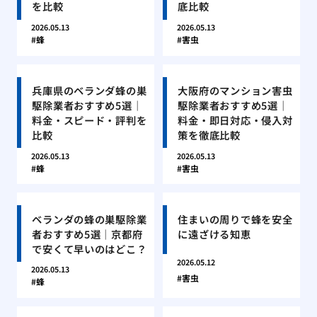
を比較
底比較
2026.05.13
2026.05.13
蜂
害虫
兵庫県のベランダ蜂の巣
大阪府のマンション害虫
駆除業者おすすめ5選｜
駆除業者おすすめ5選｜
料金・スピード・評判を
料金・即日対応・侵入対
比較
策を徹底比較
2026.05.13
2026.05.13
蜂
害虫
ベランダの蜂の巣駆除業
住まいの周りで蜂を安全
者おすすめ5選｜京都府
に遠ざける知恵
で安くて早いのはどこ？
2026.05.12
2026.05.13
害虫
蜂