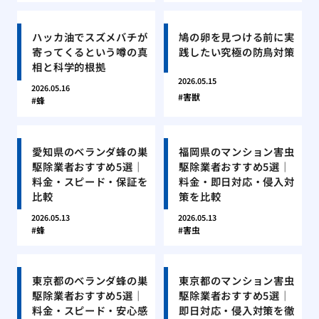
ハッカ油でスズメバチが
鳩の卵を見つける前に実
寄ってくるという噂の真
践したい究極の防鳥対策
相と科学的根拠
2026.05.15
2026.05.16
害獣
蜂
愛知県のベランダ蜂の巣
福岡県のマンション害虫
駆除業者おすすめ5選｜
駆除業者おすすめ5選｜
料金・スピード・保証を
料金・即日対応・侵入対
比較
策を比較
2026.05.13
2026.05.13
蜂
害虫
東京都のベランダ蜂の巣
東京都のマンション害虫
駆除業者おすすめ5選｜
駆除業者おすすめ5選｜
料金・スピード・安心感
即日対応・侵入対策を徹