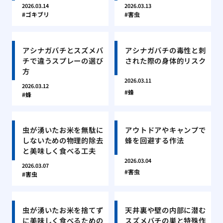
2026.03.14
2026.03.13
ゴキブリ
害虫
アシナガバチとスズメバ
アシナガバチの毒性と刺
チで違うスプレーの選び
された際の身体的リスク
方
2026.03.11
2026.03.12
蜂
蜂
虫が湧いたお米を無駄に
アウトドアやキャンプで
しないための物理的除去
蜂を回避する作法
と美味しく食べる工夫
2026.03.04
2026.03.07
害虫
害虫
虫が湧いたお米を捨てず
天井裏や壁の内部に潜む
に美味しく食べるための
スズメバチの巣と特殊作