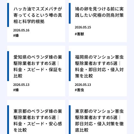
ハッカ油でスズメバチが
鳩の卵を見つける前に実
寄ってくるという噂の真
践したい究極の防鳥対策
相と科学的根拠
2026.05.15
2026.05.16
害獣
蜂
愛知県のベランダ蜂の巣
福岡県のマンション害虫
駆除業者おすすめ5選｜
駆除業者おすすめ5選｜
料金・スピード・保証を
料金・即日対応・侵入対
比較
策を比較
2026.05.13
2026.05.13
蜂
害虫
東京都のベランダ蜂の巣
東京都のマンション害虫
駆除業者おすすめ5選｜
駆除業者おすすめ5選｜
料金・スピード・安心感
即日対応・侵入対策を徹
を比較
底比較