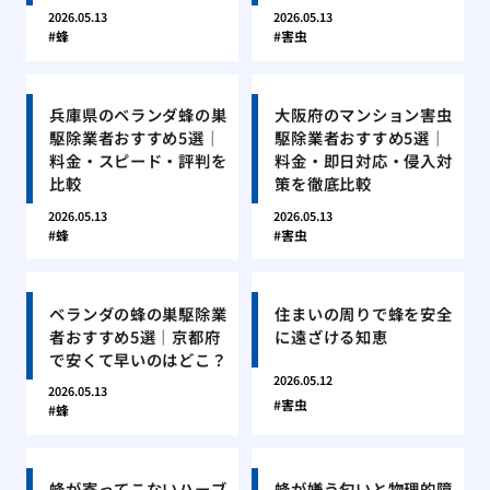
2026.05.13
2026.05.13
蜂
害虫
兵庫県のベランダ蜂の巣
大阪府のマンション害虫
駆除業者おすすめ5選｜
駆除業者おすすめ5選｜
料金・スピード・評判を
料金・即日対応・侵入対
比較
策を徹底比較
2026.05.13
2026.05.13
蜂
害虫
ベランダの蜂の巣駆除業
住まいの周りで蜂を安全
者おすすめ5選｜京都府
に遠ざける知恵
で安くて早いのはどこ？
2026.05.12
2026.05.13
害虫
蜂
蜂が寄ってこないハーブ
蜂が嫌う匂いと物理的障