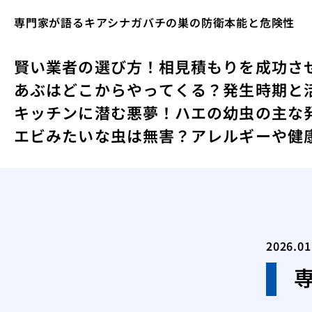
専門家が語るキアシナガバチの巣の防衛本能と危険性
賢い業者の選び方！相見積もりを成功さ
あぶはどこからやってくる？発生時期と
キッチンに潜む悪夢！ハエの幼虫の主な
エビみたいな虫は無害？アレルギーや健
2026.01