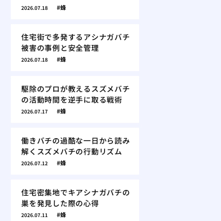
蜂
2026.07.18
住宅街で多発するアシナガバチ
被害の事例と安全管理
蜂
2026.07.18
駆除のプロが教えるスズメバチ
の活動時間を逆手に取る戦術
蜂
2026.07.17
働きバチの過酷な一日から読み
解くスズメバチの行動リズム
蜂
2026.07.12
住宅密集地でキアシナガバチの
巣を発見した際の心得
蜂
2026.07.11